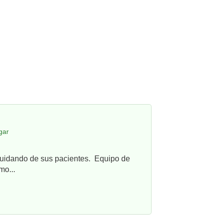
gar
cuidando de sus pacientes. Equipo de
mo...