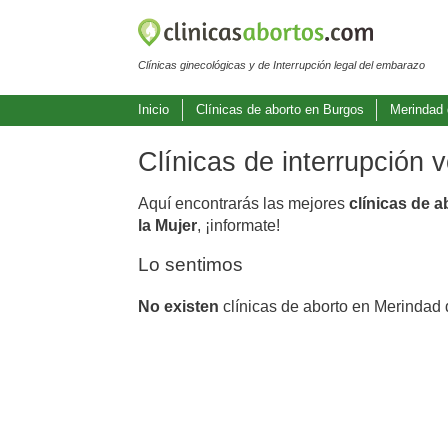
Clínicas ginecológicas y de Interrupción legal del embarazo
Inicio
Clínicas de aborto en Burgos
Merindad 
Clínicas de interrupción 
Aquí encontrarás las mejores
clínicas de 
la Mujer
, ¡informate!
Lo sentimos
No existen
clínicas de aborto en Merindad 