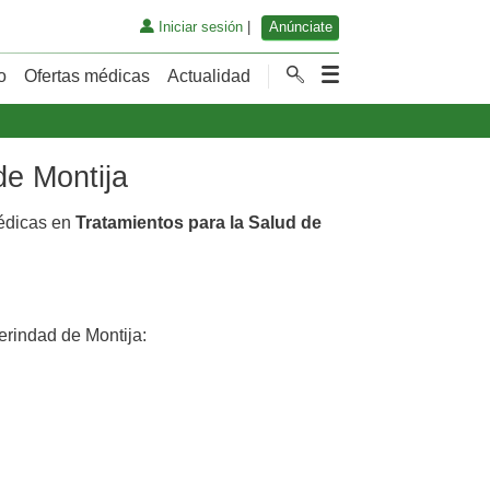
Iniciar sesión
|
Anúnciate
o
Ofertas médicas
Actualidad
de Montija
médicas en
Tratamientos para la Salud de
rindad de Montija: