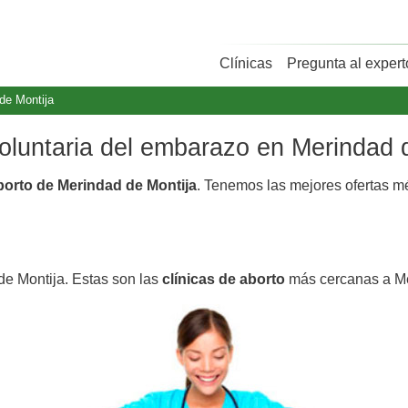
Clínicas
Pregunta al expert
de Montija
voluntaria del embarazo en Merindad 
aborto de Merindad de Montija
. Tenemos las mejores ofertas 
de Montija. Estas son las
clínicas de aborto
más cercanas a Me