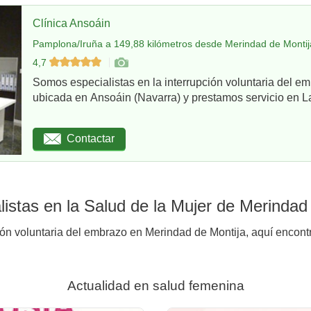
Clínica Ansoáin
Pamplona/Iruña a 149,88 kilómetros desde Merindad de Montij
4,7
Somos especialistas en la interrupción voluntaria del em
ubicada en Ansoáin (Navarra) y prestamos servicio en La
Contactar
istas en la Salud de la Mujer de Merindad
ión voluntaria del embrazo en Merindad de Montija, aquí encontr
Actualidad en salud femenina