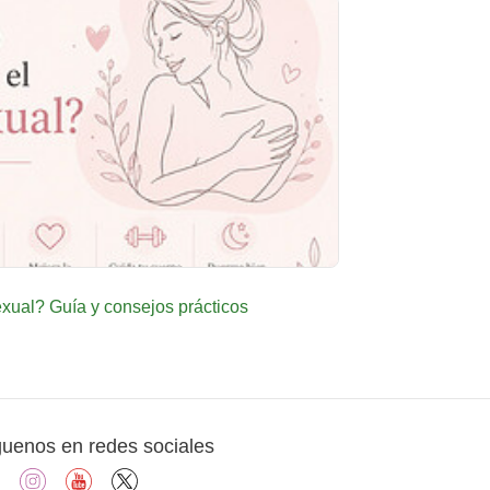
ual? Guía y consejos prácticos
guenos en redes sociales
facebook
instagram
youtube
X