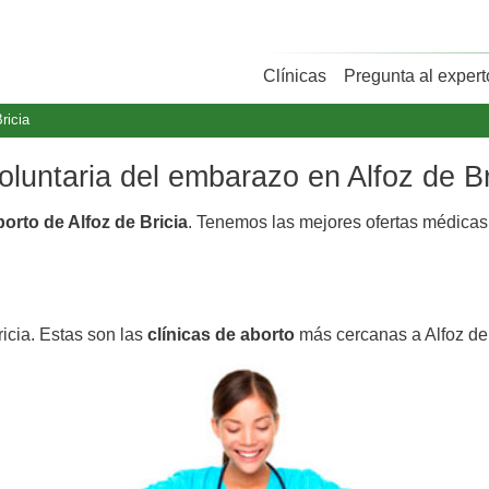
Clínicas
Pregunta al expert
ricia
voluntaria del embarazo en Alfoz de Br
borto de Alfoz de Bricia
. Tenemos las mejores ofertas médica
ricia. Estas son las
clínicas de aborto
más cercanas a Alfoz de 