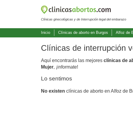
Clínicas ginecológicas y de Interrupción legal del embarazo
Inicio
Clínicas de aborto en Burgos
Alfoz de B
Clínicas de interrupción 
Aquí encontrarás las mejores
clínicas de a
Mujer
, ¡informate!
Lo sentimos
No existen
clínicas de aborto en Alfoz de B