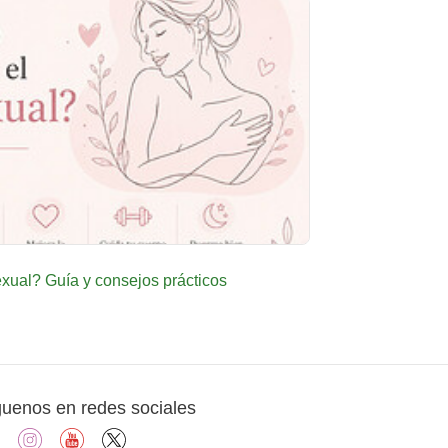
ual? Guía y consejos prácticos
guenos en redes sociales
facebook
instagram
youtube
X