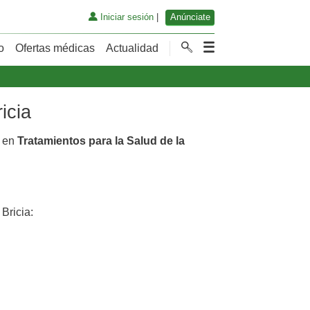
Iniciar sesión
|
Anúnciate
o
Ofertas médicas
Actualidad
icia
s en
Tratamientos para la Salud de la
Bricia: