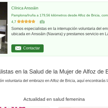
Clínica Ansoáin
Pamplona/Iruña a 179,56 kilómetros desde Alfoz de Bricia, com
4,7
Somos especialistas en la interrupción voluntaria del em
ubicada en Ansoáin (Navarra) y prestamos servicio en La
Contactar
stas en la Salud de la Mujer de Alfoz de B
ón voluntaria del embrazo en Alfoz de Bricia, aquí encontrarás 
Actualidad en salud femenina