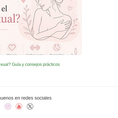
ual? Guía y consejos prácticos
guenos en redes sociales
facebook
instagram
youtube
X