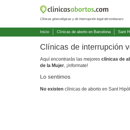
Clínicas ginecológicas y de Interrupción legal del embarazo
Inicio
Clínicas de aborto en Barcelona
Sant Hi
Clínicas de interrupción 
Aquí encontrarás las mejores
clínicas de a
de la Mujer
, ¡informate!
Lo sentimos
No existen
clínicas de aborto en Sant Hipòl