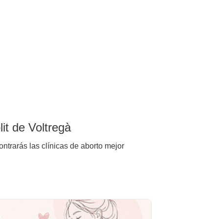
it de Voltregà
ontrarás las clínicas de aborto mejor