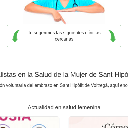
Te sugerimos las siguientes clínicas
cercanas
stas en la Salud de la Mujer de Sant Hipòl
ón voluntaria del embrazo en Sant Hipòlit de Voltregà, aquí enc
Actualidad en salud femenina