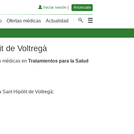
Iniciar sesión
|
Anúnciate
o
Ofertas médicas
Actualidad
it de Voltregà
as médicas en
Tratamientos para la Salud
Sant Hipòlit de Voltregà: