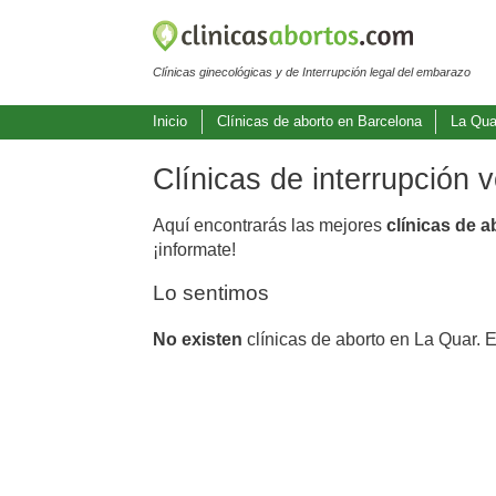
Clínicas ginecológicas y de Interrupción legal del embarazo
Inicio
Clínicas de aborto en Barcelona
La Qua
Clínicas de interrupción 
Aquí encontrarás las mejores
clínicas de 
¡informate!
Lo sentimos
No existen
clínicas de aborto en La Quar. 