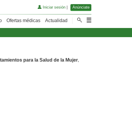
Iniciar sesión
|
Anúnciate
o
Ofertas médicas
Actualidad
tamientos para la Salud de la Mujer
,