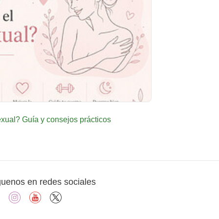
ual? Guía y consejos prácticos
guenos en redes sociales
facebook
instagram
youtube
X