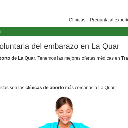
Clínicas
Pregunta al expert
r
voluntaria del embarazo en La Quar
aborto de La Quar
. Tenemos las mejores ofertas médicas en
Tra
Estas son las
clínicas de aborto
más cercanas a La Quar: