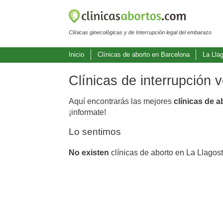
Clínicas ginecológicas y de Interrupción legal del embarazo
Inicio
Clínicas de aborto en Barcelona
La Lla
Clínicas de interrupción 
Aquí encontrarás las mejores
clínicas de a
¡informate!
Lo sentimos
No existen
clínicas de aborto en La Llagos