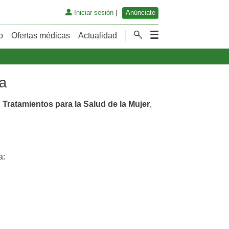
Iniciar sesión
|
Anúnciate
o
Ofertas médicas
Actualidad
ta
n
Tratamientos para la Salud de la Mujer
,
a: