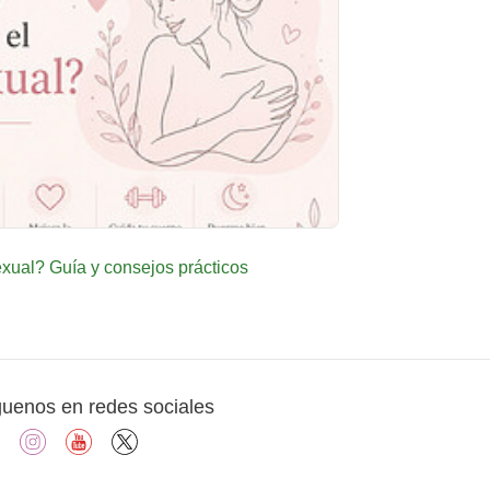
ual? Guía y consejos prácticos
guenos en redes sociales
facebook
instagram
youtube
X