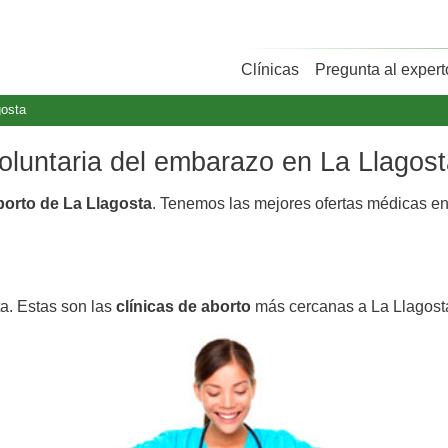
Clínicas
Pregunta al expert
gosta
voluntaria del embarazo en La Llagos
borto de La Llagosta
. Tenemos las mejores ofertas médicas e
ta. Estas son las
clínicas de aborto
más cercanas a La Llagost