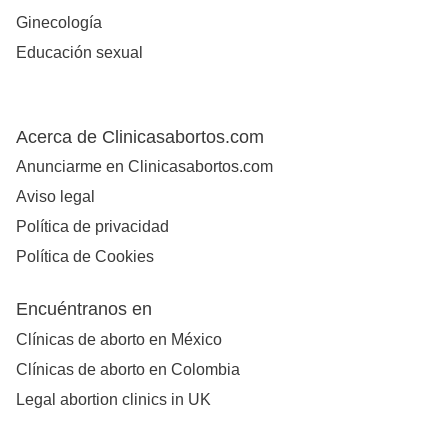
Ginecología
Educación sexual
Acerca de Clinicasabortos.com
Anunciarme en Clinicasabortos.com
Aviso legal
Política de privacidad
Política de Cookies
Encuéntranos en
Clínicas de aborto en México
Clínicas de aborto en Colombia
Legal abortion clinics in UK