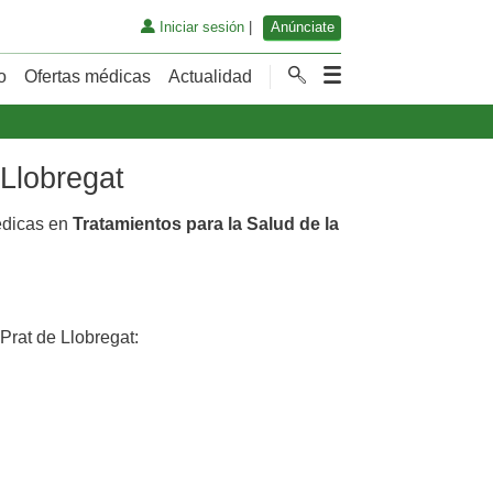
Iniciar sesión
|
Anúnciate
o
Ofertas médicas
Actualidad
 Llobregat
édicas en
Tratamientos para la Salud de la
Prat de Llobregat: