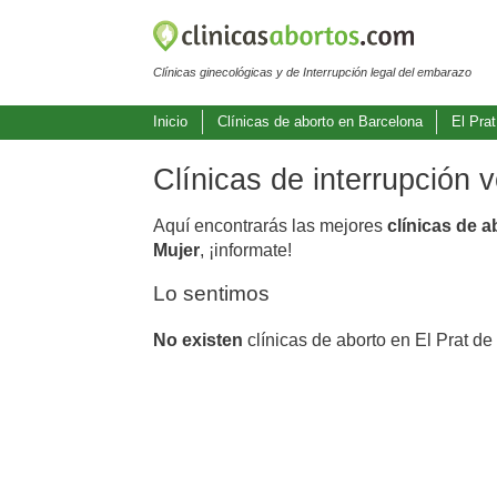
Clínicas ginecológicas y de Interrupción legal del embarazo
Inicio
Clínicas de aborto en Barcelona
El Prat
Clínicas de interrupción 
Aquí encontrarás las mejores
clínicas de a
Mujer
, ¡informate!
Lo sentimos
No existen
clínicas de aborto en El Prat de