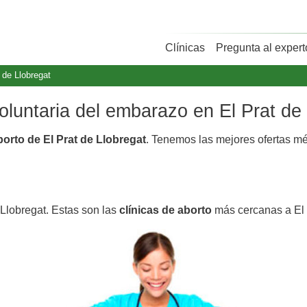
Clínicas
Pregunta al expert
 de Llobregat
voluntaria del embarazo en El Prat de
borto de El Prat de Llobregat
. Tenemos las mejores ofertas m
 Llobregat. Estas son las
clínicas de aborto
más cercanas a El 