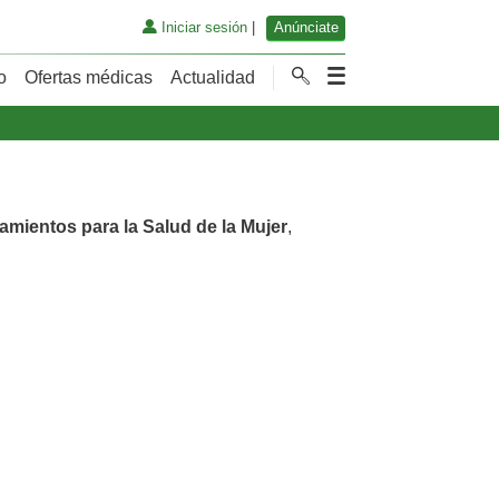
Iniciar sesión
|
Anúnciate
o
Ofertas médicas
Actualidad
tamientos para la Salud de la Mujer
,