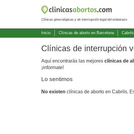
Clínicas ginecológicas y de Interrupción legal del embarazo
Inicio
Clínicas de aborto en Barcelona
Cabrils
Clínicas de interrupción 
Aquí encontrarás las mejores
clínicas de a
¡informate!
Lo sentimos
No existen
clínicas de aborto en Cabrils. E