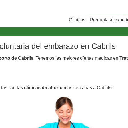
Clínicas
Pregunta al expert
voluntaria del embarazo en Cabrils
borto de Cabrils
. Tenemos las mejores ofertas médicas en
Tra
stas son las
clínicas de aborto
más cercanas a Cabrils: