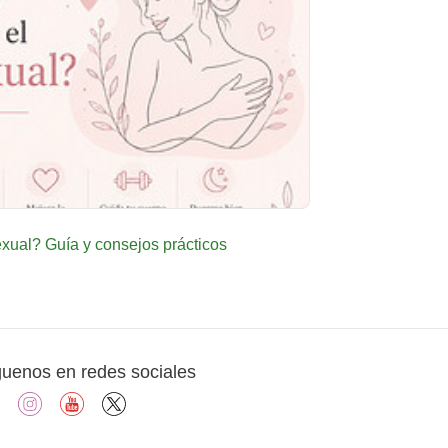
ual? Guía y consejos prácticos
guenos en redes sociales
facebook
instagram
youtube
X