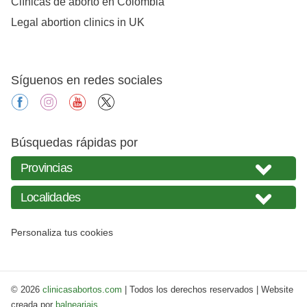
Clínicas de aborto en Colombia
Legal abortion clinics in UK
Síguenos en redes sociales
facebook
instagram
youtube
X
Búsquedas rápidas por
Personaliza tus cookies
© 2026
clinicasabortos.com
| Todos los derechos reservados | Website
creada por
balneariais