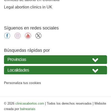
Legal abortion clinics in UK
Síguenos en redes sociales
facebook
instagram
youtube
X
Búsquedas rápidas por
Personaliza tus cookies
© 2026
clinicasabortos.com
| Todos los derechos reservados | Website
creada por
balneariais