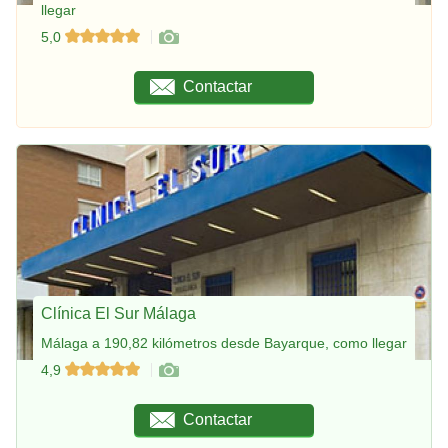
llegar
5,0
Contactar
Clínica El Sur Málaga
Málaga a 190,82 kilómetros desde Bayarque, como llegar
4,9
Contactar