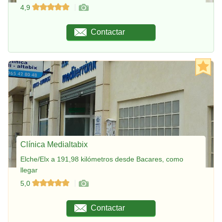
4,9
Contactar
Clínica Medialtabix
Elche/Elx a 191,98 kilómetros desde Bacares, como
llegar
5,0
Contactar