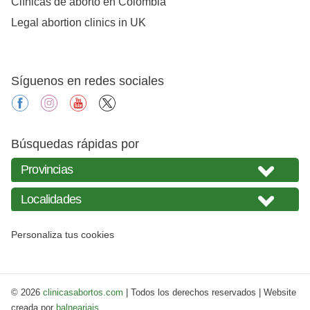
Clínicas de aborto en Colombia
Legal abortion clinics in UK
Síguenos en redes sociales
facebook
instagram
youtube
X
Búsquedas rápidas por
Personaliza tus cookies
© 2026
clinicasabortos.com
| Todos los derechos reservados | Website
creada por
balneariais