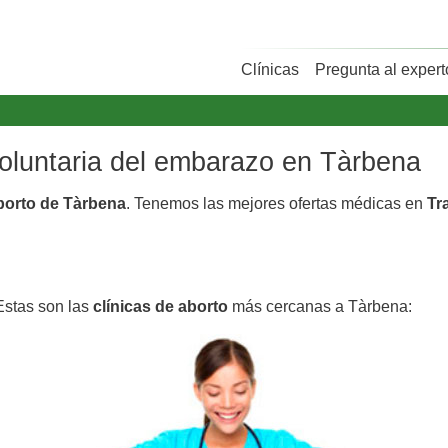
Clínicas
Pregunta al expert
voluntaria del embarazo en Tàrbena
aborto de Tàrbena
. Tenemos las mejores ofertas médicas en
Tr
Estas son las
clínicas de aborto
más cercanas a Tàrbena: