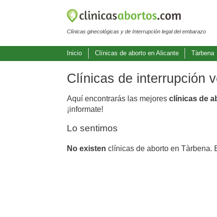
Clínicas ginecológicas y de Interrupción legal del embarazo
Inicio
Clínicas de aborto en Alicante
Tàrbena
Clínicas de interrupción 
Aquí encontrarás las mejores
clínicas de 
¡informate!
Lo sentimos
No existen
clínicas de aborto en Tàrbena. 