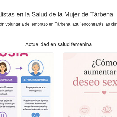
istas en la Salud de la Mujer de Tàrbena
ión voluntaria del embrazo en Tàrbena, aquí encontrarás las clí
Actualidad en salud femenina