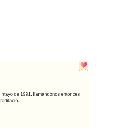
 en mayo de 1991, llamándonos entonces
editació...