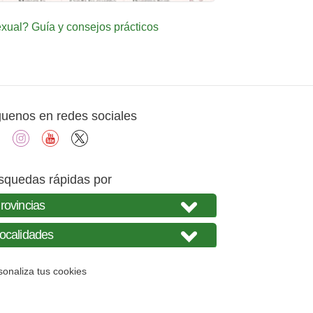
ual? Guía y consejos prácticos
guenos en redes sociales
facebook
instagram
youtube
X
squedas rápidas por
sonaliza tus cookies