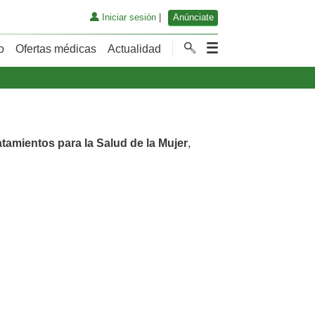
Iniciar sesión
|
Anúnciate
o
Ofertas médicas
Actualidad
atamientos para la Salud de la Mujer
,