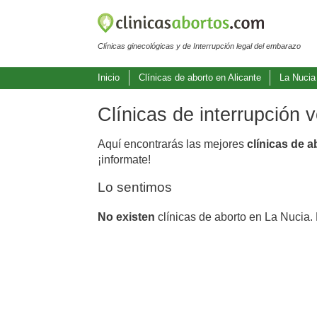
Clínicas ginecológicas y de Interrupción legal del embarazo
Inicio
Clínicas de aborto en Alicante
La Nucia
Clínicas de interrupción 
Aquí encontrarás las mejores
clínicas de 
¡informate!
Lo sentimos
No existen
clínicas de aborto en La Nucia.