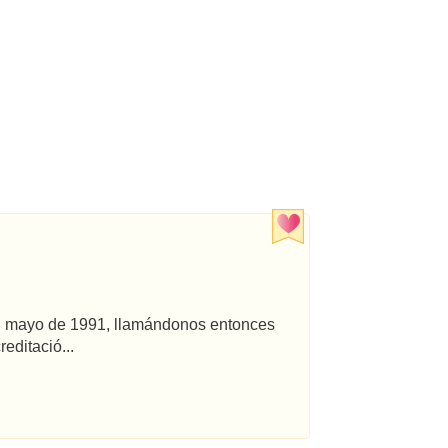
 en mayo de 1991, llamándonos entonces
editació...