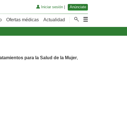
Iniciar sesión
|
Anúnciate
o
Ofertas médicas
Actualidad
atamientos para la Salud de la Mujer
,