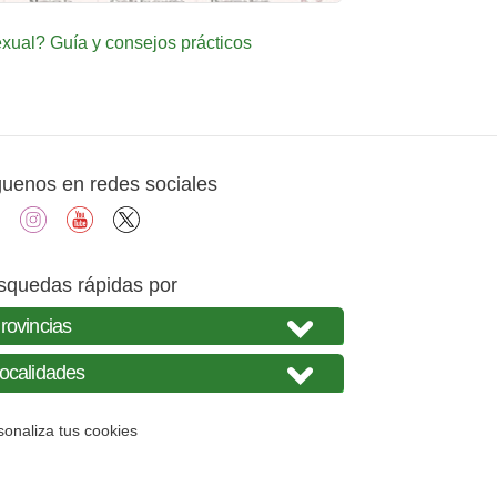
ual? Guía y consejos prácticos
guenos en redes sociales
facebook
instagram
youtube
X
squedas rápidas por
sonaliza tus cookies