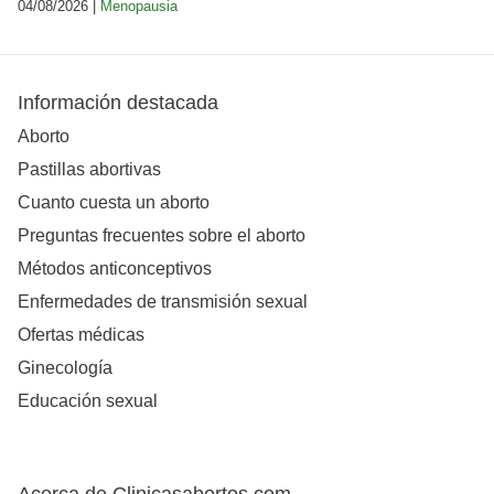
04/08/2026 |
Menopausia
Información destacada
Aborto
Pastillas abortivas
Cuanto cuesta un aborto
Preguntas frecuentes sobre el aborto
Métodos anticonceptivos
Enfermedades de transmisión sexual
Ofertas médicas
Ginecología
Educación sexual
Acerca de Clinicasabortos.com