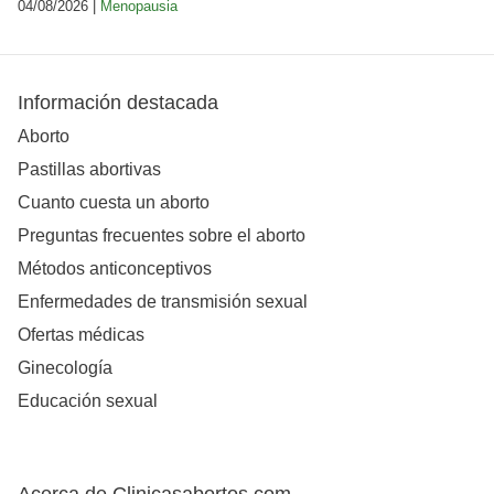
04/08/2026 |
Menopausia
Información destacada
Aborto
Pastillas abortivas
Cuanto cuesta un aborto
Preguntas frecuentes sobre el aborto
Métodos anticonceptivos
Enfermedades de transmisión sexual
Ofertas médicas
Ginecología
Educación sexual
Acerca de Clinicasabortos.com