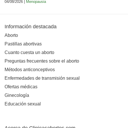
04/08/2026 |
Menopausia
Información destacada
Aborto
Pastillas abortivas
Cuanto cuesta un aborto
Preguntas frecuentes sobre el aborto
Métodos anticonceptivos
Enfermedades de transmisión sexual
Ofertas médicas
Ginecología
Educación sexual
Acerca de Clinicasabortos.com