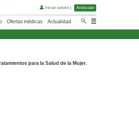
Iniciar sesión
|
Anúnciate
o
Ofertas médicas
Actualidad
ratamientos para la Salud de la Mujer
,