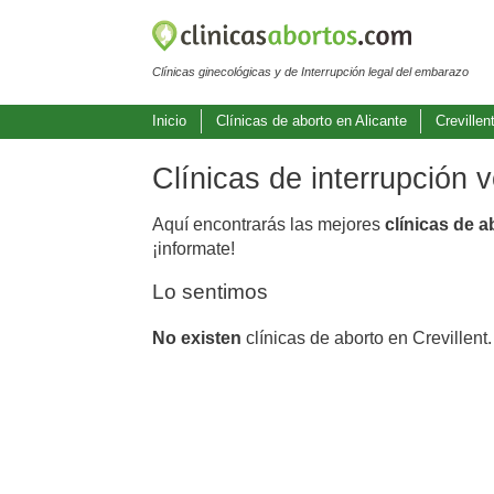
Clínicas ginecológicas y de Interrupción legal del embarazo
Inicio
Clínicas de aborto en Alicante
Crevillen
Clínicas de interrupción 
Aquí encontrarás las mejores
clínicas de a
¡informate!
Lo sentimos
No existen
clínicas de aborto en Crevillent