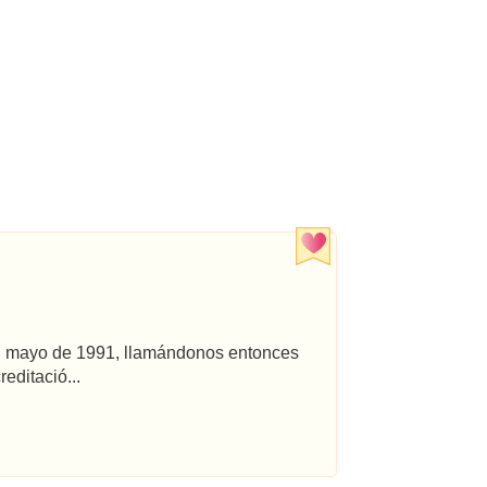
 en mayo de 1991, llamándonos entonces
editació...