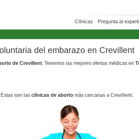
Clínicas
Pregunta al expert
t
voluntaria del embarazo en Crevillent
borto de Crevillent
. Tenemos las mejores ofertas médicas en
T
. Estas son las
clínicas de aborto
más cercanas a Crevillent: