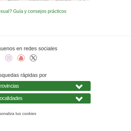
ual? Guía y consejos prácticos
guenos en redes sociales
facebook
instagram
youtube
X
squedas rápidas por
sonaliza tus cookies