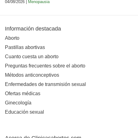
04/08/2026 |
Menopausia
Información destacada
Aborto
Pastillas abortivas
Cuanto cuesta un aborto
Preguntas frecuentes sobre el aborto
Métodos anticonceptivos
Enfermedades de transmisión sexual
Ofertas médicas
Ginecología
Educación sexual
Acerca de Clinicasabortos.com