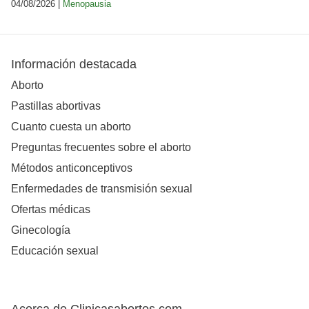
04/08/2026 |
Menopausia
Información destacada
Aborto
Pastillas abortivas
Cuanto cuesta un aborto
Preguntas frecuentes sobre el aborto
Métodos anticonceptivos
Enfermedades de transmisión sexual
Ofertas médicas
Ginecología
Educación sexual
Acerca de Clinicasabortos.com