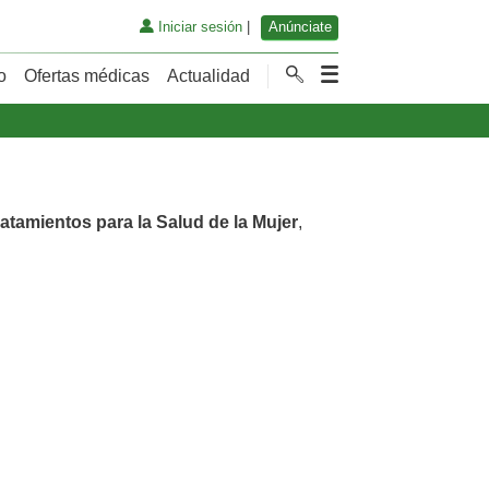
Iniciar sesión
|
Anúnciate
o
Ofertas médicas
Actualidad
ratamientos para la Salud de la Mujer
,