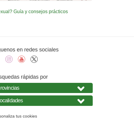
ual? Guía y consejos prácticos
guenos en redes sociales
facebook
instagram
youtube
X
squedas rápidas por
sonaliza tus cookies