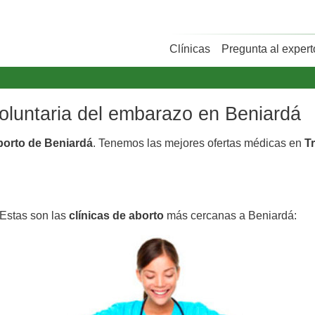
Clínicas
Pregunta al expert
voluntaria del embarazo en Beniardá
aborto de Beniardá
. Tenemos las mejores ofertas médicas en
T
 Estas son las
clínicas de aborto
más cercanas a Beniardá: