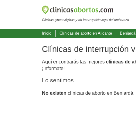
Clínicas ginecológicas y de Interrupción legal del embarazo
Inicio
Clínicas de aborto en Alicante
Beniardá
Clínicas de interrupción 
Aquí encontrarás las mejores
clínicas de 
¡informate!
Lo sentimos
No existen
clínicas de aborto en Beniardá.