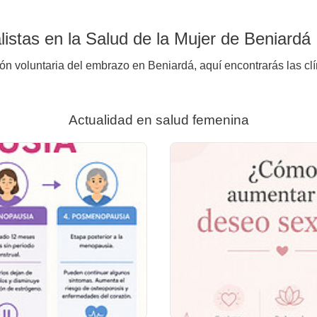
istas en la Salud de la Mujer de Beniardá
ión voluntaria del embrazo en Beniardá, aquí encontrarás las cl
Actualidad en salud femenina