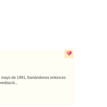
 en mayo de 1991, llamándonos entonces
editació...