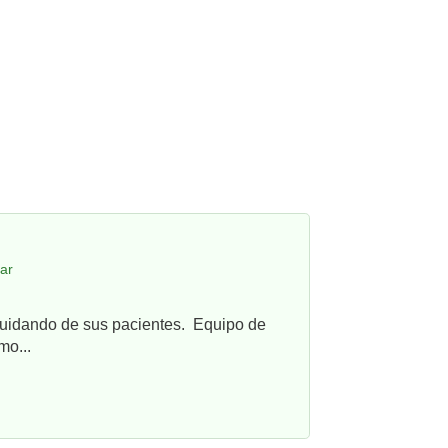
ar
cuidando de sus pacientes. Equipo de
mo...