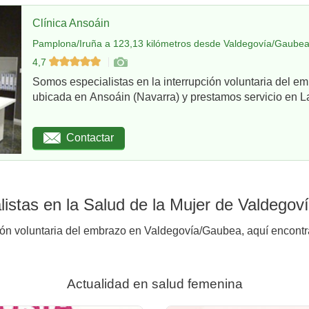
Clínica Ansoáin
Pamplona/Iruña a 123,13 kilómetros desde Valdegovía/Gaubea
4,7
Somos especialistas en la interrupción voluntaria del em
ubicada en Ansoáin (Navarra) y prestamos servicio en La
Contactar
istas en la Salud de la Mujer de Valdego
ión voluntaria del embrazo en Valdegovía/Gaubea, aquí encontra
Actualidad en salud femenina