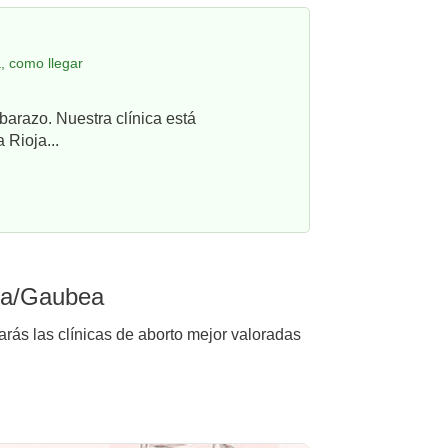
, como llegar
barazo. Nuestra clínica está
 Rioja...
vía/Gaubea
rás las clínicas de aborto mejor valoradas