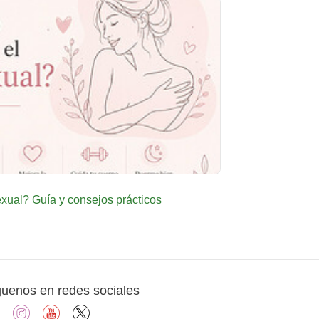
ual? Guía y consejos prácticos
guenos en redes sociales
facebook
instagram
youtube
X