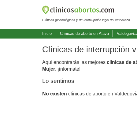
Clínicas ginecológicas y de Interrupción legal del embarazo
Inicio
Clínicas de aborto en Álava
Valdegoví
Clínicas de interrupción
Aquí encontrarás las mejores
clínicas de 
Mujer
, ¡informate!
Lo sentimos
No existen
clínicas de aborto en Valdegov