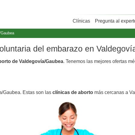
Clínicas
Pregunta al expert
a/Gaubea
 voluntaria del embarazo en Valdegov
aborto de Valdegovía/Gaubea
. Tenemos las mejores ofertas m
ía/Gaubea. Estas son las
clínicas de aborto
más cercanas a Va