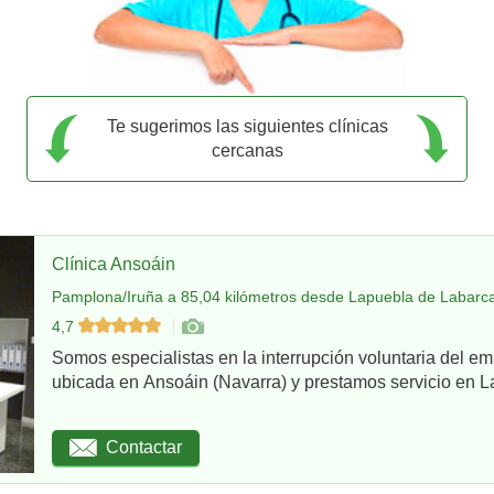
Te sugerimos las siguientes clínicas
cercanas
Clínica Ansoáin
Pamplona/Iruña a 85,04 kilómetros desde Lapuebla de Labarca
4,7
Somos especialistas en la interrupción voluntaria del em
ubicada en Ansoáin (Navarra) y prestamos servicio en La
Contactar