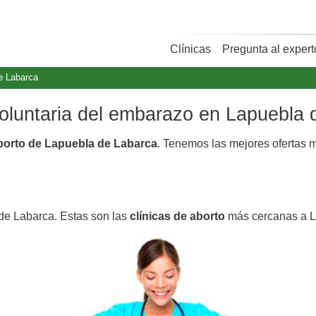
Clínicas
Pregunta al expert
e Labarca
 voluntaria del embarazo en Lapuebla
aborto de Lapuebla de Labarca
. Tenemos las mejores ofertas
de Labarca. Estas son las
clínicas de aborto
más cercanas a L