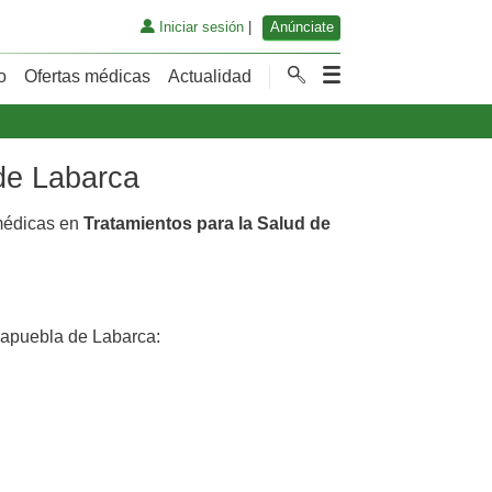
Iniciar sesión
|
Anúnciate
o
Ofertas médicas
Actualidad
 de Labarca
 médicas en
Tratamientos para la Salud de
apuebla de Labarca: