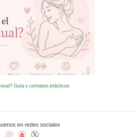
ual? Guía y consejos prácticos
guenos en redes sociales
facebook
instagram
youtube
X