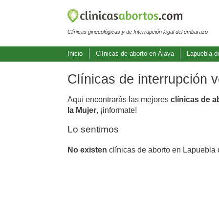
Clínicas ginecológicas y de Interrupción legal del embarazo
Inicio
Clínicas de aborto en Álava
Lapuebla d
Clínicas de interrupción
Aquí encontrarás las mejores
clínicas de 
la Mujer
, ¡informate!
Lo sentimos
No existen
clínicas de aborto en Lapuebla 