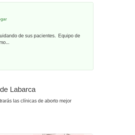
egar
cuidando de sus pacientes. Equipo de
mo...
 de Labarca
rarás las clínicas de aborto mejor