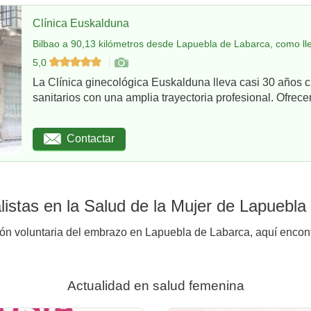
Clínica Euskalduna
Bilbao a 90,13 kilómetros desde Lapuebla de Labarca, como ll
5,0
La Clínica ginecológica Euskalduna lleva casi 30 años 
sanitarios con una amplia trayectoria profesional. Ofrece
Contactar
istas en la Salud de la Mujer de Lapuebla
ión voluntaria del embrazo en Lapuebla de Labarca, aquí encont
Actualidad en salud femenina