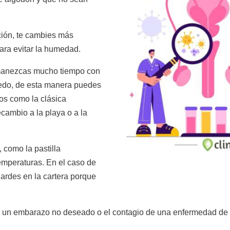
ción, te cambies más
ra evitar la humedad.
rmanezcas mucho tiempo con
medo, de esta manera puedes
os como la clásica
cambio a la playa o a la
 como la pastilla
temperaturas. En el caso de
uardes en la cartera porque
tar un embarazo no deseado o el contagio de una enfermedad de 