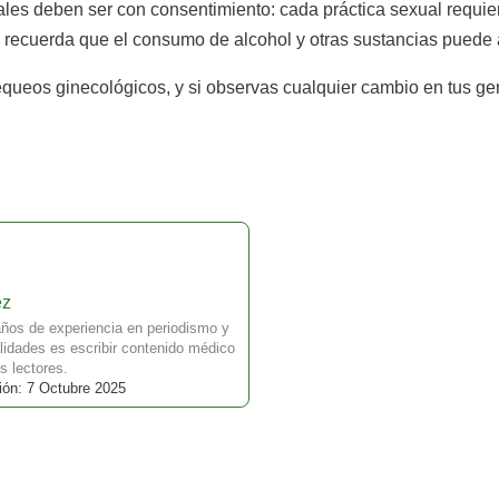
s deben ser con consentimiento: cada práctica sexual requiere
, recuerda que el consumo de alcohol y otras sustancias puede a
queos ginecológicos, y si observas cualquier cambio en tus gen
ez
ños de experiencia en periodismo y
idades es escribir contenido médico
s lectores.
ión: 7 Octubre 2025