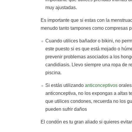
muy ajustadas.
Es importante que si estas con la menstrua
menudo tanto tampones como compresas pa
Cuando utilices bañador o bikini, no pe
este puesto si es que está mojado o hú
prevenir problemas asociados a los hong
candidiasis. Llevo siempre una ropa de re
piscina.
Si estás utilizando
anticonceptivos
orales,
anticonceptiva, no los expongas a altas 
que utilices condones, recuerda no los g
pueden sufrir daños
El condón es tu gran aliado si quieres evi