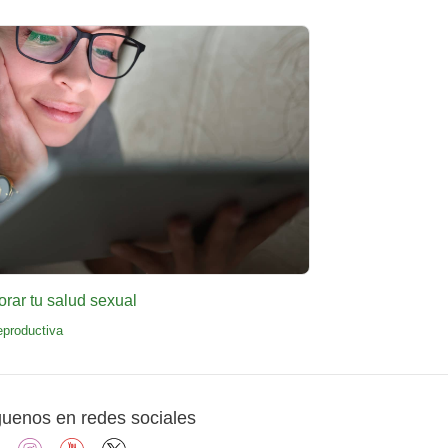
rar tu salud sexual
eproductiva
guenos en redes sociales