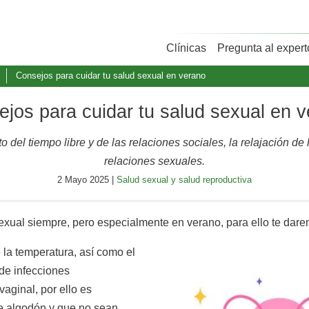
Clínicas
Pregunta al expert
Consejos para cuidar tu salud sexual en verano
jos para cuidar tu salud sexual en 
del tiempo libre y de las relaciones sociales, la relajación d
relaciones sexuales.
2 Mayo 2025 |
Salud sexual y salud reproductiva
exual siempre, pero especialmente en verano, para ello te da
 la temperatura, así como el
 de infecciones
aginal, por ello es
de algodón y que no sean