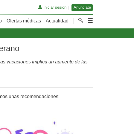
Iniciar sesión
|
Anúnciate
o
Ofertas médicas
Actualidad
verano
e las vacaciones implica un aumento de las
remos unas recomendaciones: