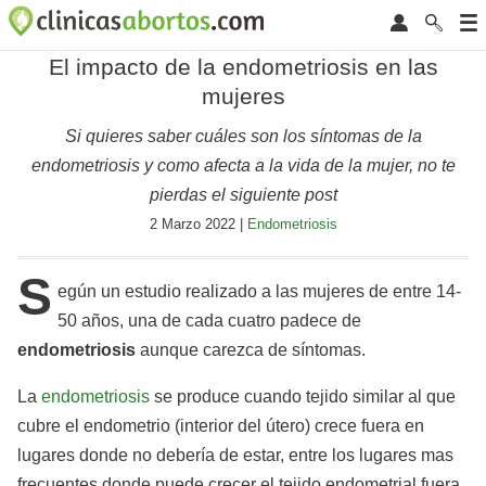
El impacto de la endometriosis en las
mujeres
Si quieres saber cuáles son los síntomas de la
endometriosis y como afecta a la vida de la mujer, no te
pierdas el siguiente post
2 Marzo 2022 |
Endometriosis
S
egún un estudio realizado a las mujeres de entre 14-
50 años, una de cada cuatro padece de
endometriosis
aunque carezca de síntomas.
La
endometriosis
se produce cuando tejido similar al que
cubre el endometrio (interior del útero) crece fuera en
lugares donde no debería de estar, entre los lugares mas
frecuentes donde puede crecer el tejido endometrial fuera