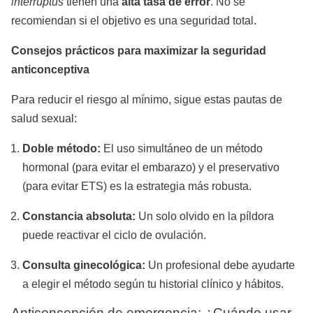
interruptus
tienen una
alta tasa de error
. No se
recomiendan si el objetivo es una seguridad total.
Consejos prácticos para maximizar la seguridad
anticonceptiva
Para reducir el riesgo al mínimo, sigue estas pautas de
salud sexual:
Doble método:
El uso simultáneo de un método
hormonal (para evitar el embarazo) y el preservativo
(para evitar ETS) es la estrategia más robusta.
Constancia absoluta:
Un solo olvido en la píldora
puede reactivar el ciclo de ovulación.
Consulta ginecológica:
Un profesional debe ayudarte
a elegir el método según tu historial clínico y hábitos.
Anticoncepción de emergencia: ¿Cuándo usar