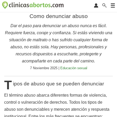
Como denunciar abuso
Dar el paso para denunciar un abuso nunca es fácil.
Requiere fuerza, coraje y confianza. Si estás viviendo una
situación de maltrato o has sufrido cualquier forma de
abuso, no estás sola. Hay personas, profesionales y
recursos dispuestos a escucharte, protegerte y
acompañarte en cada parte del camino.
7 Noviembre 2025 |
Educación sexual
T
ipos de abuso que se pueden denunciar
El término
abuso
abarca diferentes formas de violencia,
control o vulneración de derechos. Todos los tipos de
abuso son denunciables y merecen atención y respuesta
institucional. Entre los más frecuentes se encuentran: