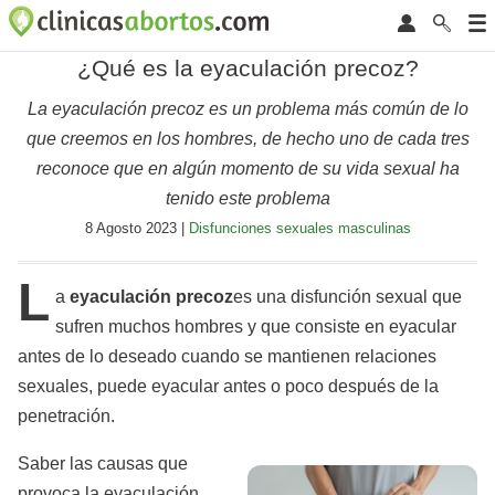
¿Qué es la eyaculación precoz?
La eyaculación precoz es un problema más común de lo
que creemos en los hombres, de hecho uno de cada tres
reconoce que en algún momento de su vida sexual ha
tenido este problema
8 Agosto 2023 |
Disfunciones sexuales masculinas
L
a
eyaculación precoz
es una disfunción sexual que
sufren muchos hombres y que consiste en eyacular
antes de lo deseado cuando se mantienen relaciones
sexuales, puede eyacular antes o poco después de la
penetración.
Saber las causas que
provoca la eyaculación