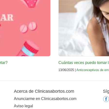
rtar?
Cuántas veces puedo tomar la
13/06/2025 |
Anticonceptivos de em
Acerca de Clinicasabortos.com
Sí
Anunciarme en Clinicasabortos.com
Aviso legal