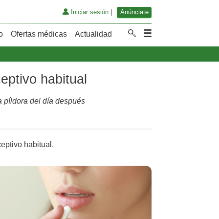
Iniciar sesión
|
Anúnciate
o
Ofertas médicas
Actualidad
eptivo habitual
 píldora del día después
eptivo habitual.