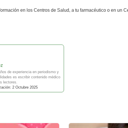
rmación en los Centros de Salud, a tu farmacéutico o en un Cen
ez
ños de experiencia en periodismo y
idades es escribir contenido médico
s lectores.
zación: 2 Octubre 2025