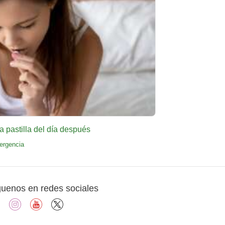
 pastilla del día después
ergencia
guenos en redes sociales
facebook
instagram
youtube
X