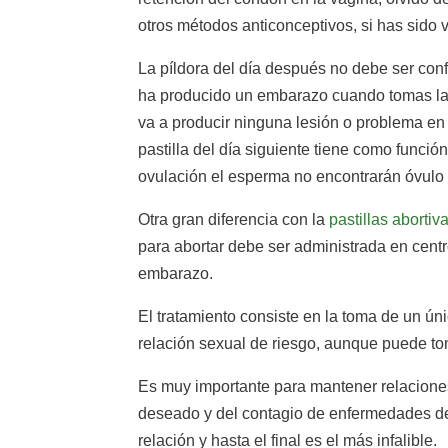
otros métodos anticonceptivos, si has sido v
La píldora del día después no debe ser confu
ha producido un embarazo cuando tomas la p
va a producir ninguna lesión o problema en 
pastilla del día siguiente tiene como funció
ovulación el esperma no encontrarán óvulo 
Otra gran diferencia con la
pastillas abortiv
para abortar debe ser administrada en centr
embarazo.
El tratamiento consiste en la toma de un ún
relación sexual de riesgo, aunque puede to
Es muy importante para mantener relacione
deseado y del contagio de enfermedades de t
relación y hasta el final es el más infalible.