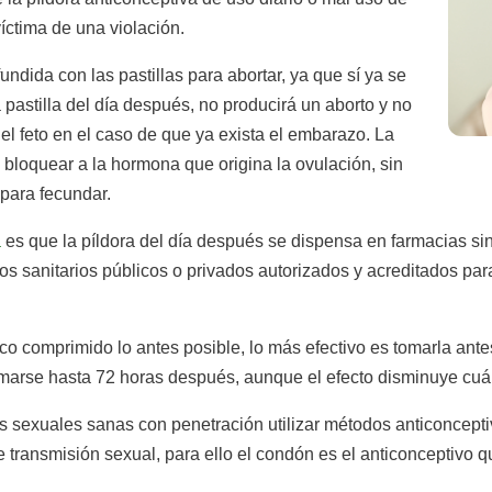
íctima de una violación.
ndida con las pastillas para abortar, ya que sí ya se
astilla del día después, no producirá un aborto y no
el feto en el caso de que ya exista el embarazo. La
n bloquear a la hormona que origina la ovulación, sin
para fecundar.
a
es que la píldora del día después se dispensa en farmacias sin
os sanitarios públicos o privados autorizados y acreditados para
ico comprimido lo antes posible, lo más efectivo es tomarla ant
marse hasta 72 horas después, aunque el efecto disminuye cuán
s sexuales sanas con penetración utilizar métodos anticoncept
ransmisión sexual, para ello el condón es el anticonceptivo que