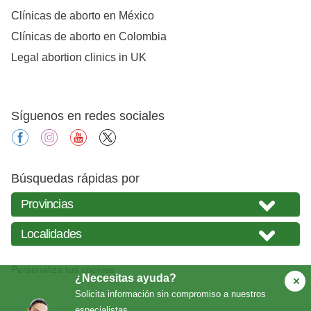
Clínicas de aborto en México
Clínicas de aborto en Colombia
Legal abortion clinics in UK
Síguenos en redes sociales
facebook
instagram
youtube
X
Búsquedas rápidas por
Personaliza tus cookies
¿Necesitas ayuda?
Solicita información sin compromiso a nuestros
especialistas