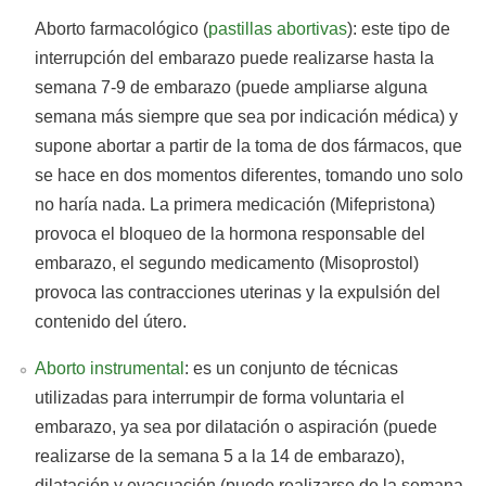
Aborto farmacológico (
pastillas abortivas
): este tipo de
interrupción del embarazo puede realizarse hasta la
semana 7-9 de embarazo (puede ampliarse alguna
semana más siempre que sea por indicación médica) y
supone abortar a partir de la toma de dos fármacos, que
se hace en dos momentos diferentes, tomando uno solo
no haría nada. La primera medicación (Mifepristona)
provoca el bloqueo de la hormona responsable del
embarazo, el segundo medicamento (Misoprostol)
provoca las contracciones uterinas y la expulsión del
contenido del útero.
Aborto instrumental
: es un conjunto de técnicas
utilizadas para interrumpir de forma voluntaria el
embarazo, ya sea por dilatación o aspiración (puede
realizarse de la semana 5 a la 14 de embarazo),
dilatación y evacuación (puede realizarse de la semana