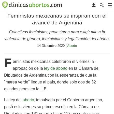
Feministas mexicanas se inspiran con el
avance de Argentina
Colectivos feministas, protestaron para exigir alto a la
violencia de género, feminicidios y legalización del aborto.
14 Diciembre 2020 |
Aborto
F
eministas mexicanas celebraron el viernes la
aprobación de la
ley de aborto
en la Cámara de
Diputados de Argentina con la esperanza de que la
"marea verde" llegue al país, donde solo dos de 32
estados permiten la ILE.
La ley del
aborto
, impulsada por el Gobierno argentino,
pasó este viernes su primer escollo en la Cámara de
Diputados con 131 votos a favor, 117 en contra y seis