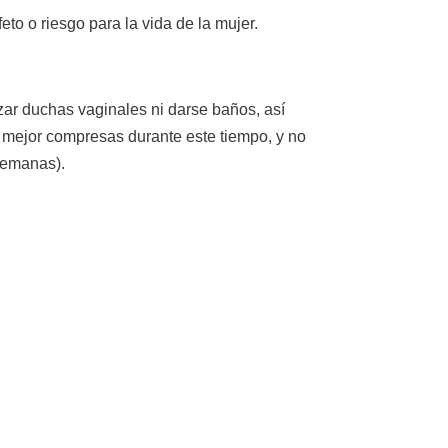
to o riesgo para la vida de la mujer.
zar duchas vaginales ni darse baños, así
, mejor compresas durante este tiempo, y no
semanas).