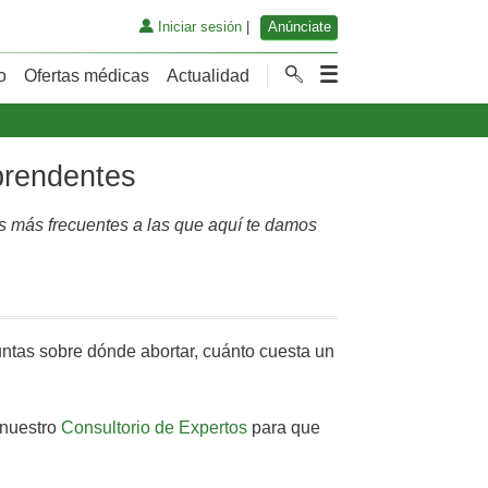
Iniciar sesión
|
Anúnciate
o
Ofertas médicas
Actualidad
prendentes
as más frecuentes a las que aquí te damos
untas sobre dónde abortar, cuánto cuesta un
 nuestro
Consultorio de Expertos
para que