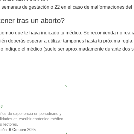
4 semanas de gestación o 22 en el caso de malformaciones del fe
ener tras un aborto?
tiempo que te haya indicado tu médico. Se recomienda no reali
ién deberás esperar a utilizar tampones hasta tu próxima regla
 lo indique el médico (suele ser aproximadamente durante dos 
ez
ños de experiencia en periodismo y
idades es escribir contenido médico
s lectores.
ción: 6 Octubre 2025