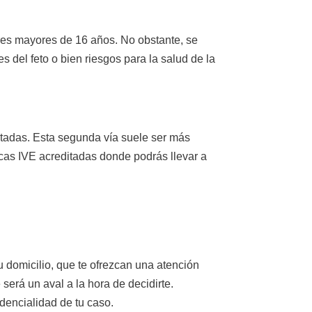
res mayores de 16 años. No obstante, se
 del feto o bien riesgos para la salud de la
ditadas. Esta segunda vía suele ser más
nicas IVE acreditadas donde podrás llevar a
u domicilio, que te ofrezcan una atención
será un aval a la hora de decidirte.
dencialidad de tu caso.