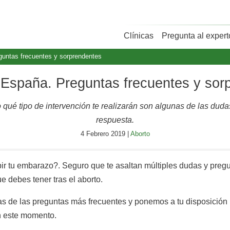
Clínicas
Pregunta al expert
guntas frecuentes y sorprendentes
 España. Preguntas frecuentes y sor
 qué tipo de intervención te realizarán son algunas de las dud
respuesta.
4 Febrero 2019 |
Aborto
ir tu embarazo?. Seguro que te asaltan múltiples dudas y preg
 debes tener tras el aborto.
as de las preguntas más frecuentes y ponemos a tu disposición
n este momento.