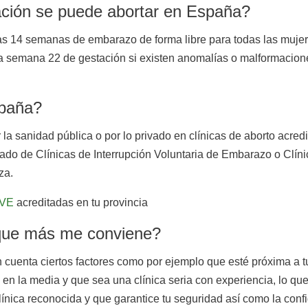
ción se puede abortar en España?
las 14 semanas de embarazo de forma libre para todas las muje
a semana 22 de gestación si existen anomalías o malformaciones
spaña?
la sanidad pública o por lo privado en clínicas de aborto acre
istado de Clínicas de Interrupción Voluntaria de Embarazo o Clí
za.
IVE
acreditadas en tu provincia
 que más me conviene?
n cuenta ciertos factores como por ejemplo que esté próxima a t
en la media y que sea una clínica seria con experiencia, lo que 
nica reconocida y que garantice tu seguridad así como la confi