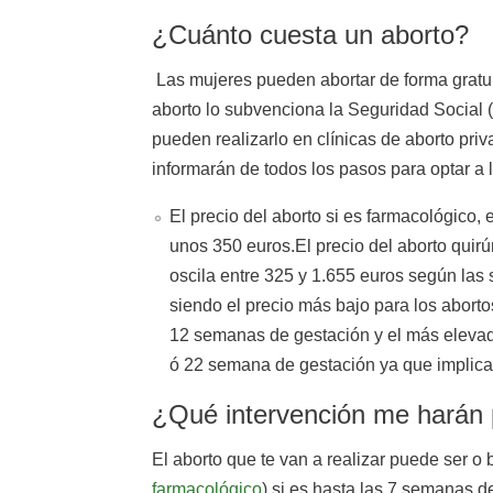
¿Cuánto cuesta un aborto?
Las mujeres pueden abortar de forma gratu
aborto lo subvenciona la Seguridad Social 
pueden realizarlo en clínicas de aborto priv
informarán de todos los pasos para optar a 
El precio del aborto si es farmacológico, e
unos 350 euros.El precio del aborto quirú
oscila entre 325 y 1.655 euros según las
siendo el precio más bajo para los aborto
12 semanas de gestación y el más elevado
ó 22 semana de gestación ya que implica
¿Qué intervención me harán 
El aborto que te van a realizar puede ser o b
farmacológico
) si es hasta las 7 semanas 