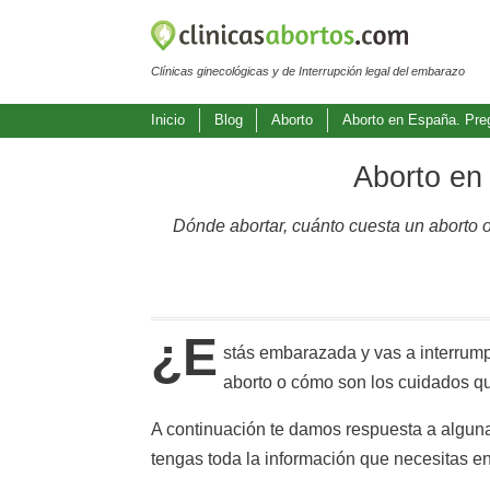
Clínicas ginecológicas y de Interrupción legal del embarazo
Inicio
Blog
Aborto
Aborto en España. Pre
Aborto en
Dónde abortar, cuánto cuesta un aborto o
¿E
stás embarazada y vas a interrump
aborto o cómo son los cuidados que
A continuación te damos respuesta a algun
tengas toda la información que necesitas e