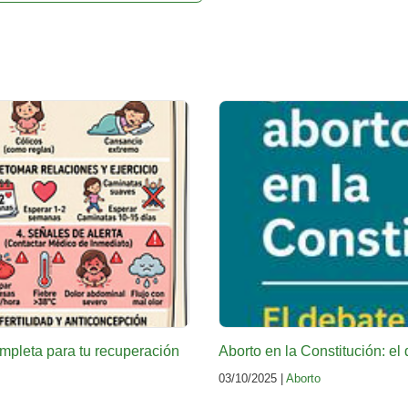
ompleta para tu recuperación
Aborto en la Constitución: e
03/10/2025 |
Aborto