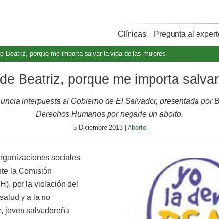
Clínicas
Pregunta al expert
 Beatriz, porque me importa salvar la vida de las mujeres
e Beatriz, porque me importa salvar 
ncia interpuesta al Gobierno de El Salvador, presentada por B
Derechos Humanos por negarle un aborto.
5 Diciembre 2013 |
Aborto
organizaciones sociales
te la Comisión
, por la violación del
 salud y a la no
z, joven salvadoreña