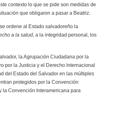
n este contexto lo que se pide son medidas de
situación que obligaron a pasar a Beatriz.
y se ordene al Estado salvadoreño la
echo a la salud
, a la integridad personal, los
Salvador, la Agrupación Ciudadana por la
 por la Justicia y el Derecho Internacional
ad del Estado del Salvador en las múltiples
entran protegidos por la Convención
y la Convención Interamericana para