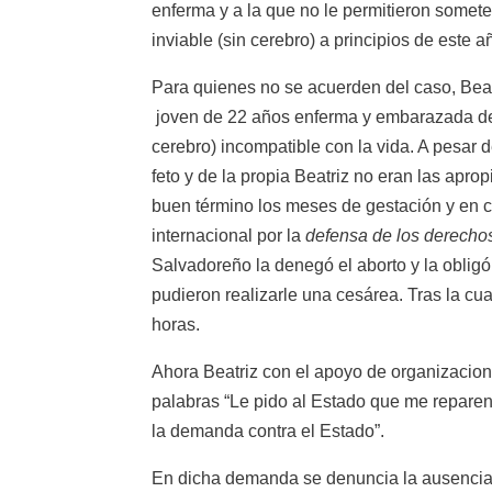
enferma y a la que no le permitieron somet
inviable (sin cerebro) a principios de este a
Para quienes no se acuerden del caso, Beatr
joven de 22 años enferma y embarazada de 
cerebro) incompatible con la vida. A pesar 
feto y de la propia Beatriz no eran las apro
buen término los meses de gestación y en c
internacional por la
defensa de los derech
Salvadoreño la denegó el aborto y la oblig
pudieron realizarle una cesárea. Tras la c
horas.
Ahora Beatriz con el apoyo de organizacio
palabras “Le pido al Estado que me reparen 
la demanda contra el Estado”.
En dicha demanda se denuncia la ausencia d