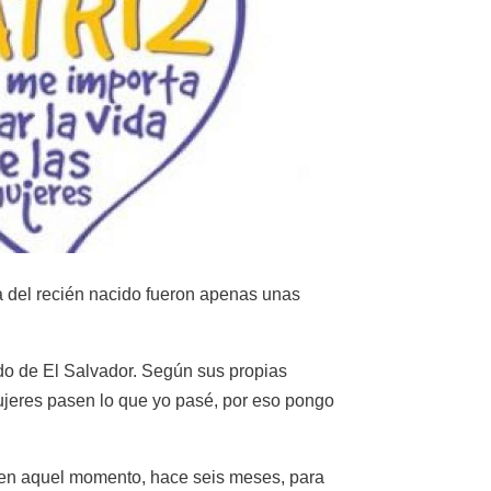
a del recién nacido fueron apenas unas
do de El Salvador. Según sus propias
mujeres pasen lo que yo pasé, por eso pongo
o en aquel momento, hace seis meses, para