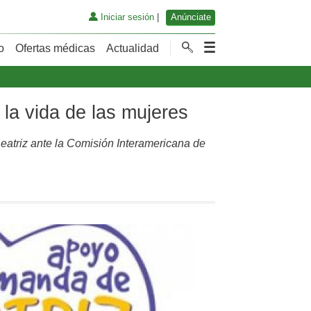
Iniciar sesión
|
Anúnciate
o
Ofertas médicas
Actualidad
la vida de las mujeres
eatriz ante la Comisión Interamericana de