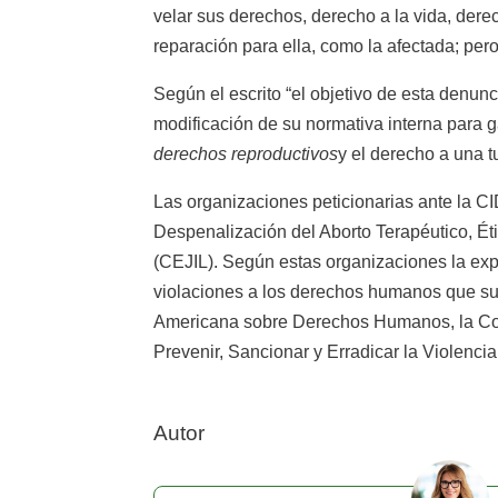
velar sus derechos, derecho a la vida, derec
reparación para ella, como la afectada; per
Según el escrito “el objetivo de esta denun
modificación de su normativa interna para g
derechos reproductivos
y el derecho a una tu
Las organizaciones peticionarias ante la C
Despenalización del Aborto Terapéutico, Éti
(CEJIL). Según estas organizaciones la expe
violaciones a los derechos humanos que suf
Americana sobre Derechos Humanos, la Conv
Prevenir, Sancionar y Erradicar la Violencia
Autor