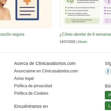
eración segura
¿Cómo abortar de 6 semanas 
14/07/2026 |
Aborto
Acerca de Clinicasabortos.com
Sí
Anunciarme en Clinicasabortos.com
Aviso legal
Bú
Política de privacidad
Política de Cookies
Encuéntranos en