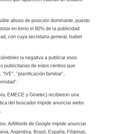
sible abuso de posición dominante, puesto
rolar en torno el 80% de la publicidad
ad, con cuya secretaria general, Isabel
iándoles la negativa a publicar esos
s publicitarias de estos centros que
IVE", "planificación familiar",
ernidad".
adora, EMECE y Ginetec) recibieron una
ítica del buscador impide anunciar webs
.
tos. AdWords de Google impide anunciar
nia, Argentina, Brasil, España, Filipinas,