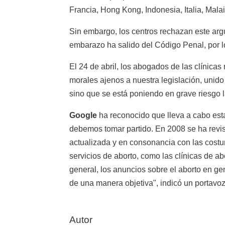
Francia, Hong Kong, Indonesia, Italia, Malai
Sin embargo, los centros rechazan este argu
embarazo ha salido del Código Penal, por l
El 24 de abril, los abogados de las clínicas
morales ajenos a nuestra legislación, unido
sino que se está poniendo en grave riesgo l
Google
ha reconocido que lleva a cabo esta
debemos tomar partido. En 2008 se ha revisa
actualizada y en consonancia con las costu
servicios de aborto, como las clínicas de 
general, los anuncios sobre el aborto en ge
de una manera objetiva", indicó un portavo
Autor