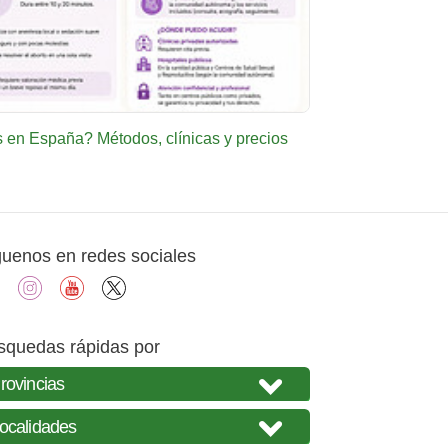
en España? Métodos, clínicas y precios
guenos en redes sociales
facebook
instagram
youtube
X
squedas rápidas por