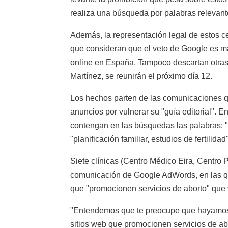
realiza una búsqueda por palabras relevante
Además, la representación legal de estos c
que consideran que el veto de Google es más 
online en España. Tampoco descartan otras a
Martínez, se reunirán el próximo día 12.
Los hechos parten de las comunicaciones qu
anuncios por vulnerar su "guía editorial". E
contengan en las búsquedas las palabras: "D
"planificación familiar, estudios de fertilida
Siete clínicas (Centro Médico Eira, Centro 
comunicación de Google AdWords, en las que
que "promocionen servicios de aborto" que 
"Entendemos que te preocupe que hayamos 
sitios web que promocionen servicios de abor