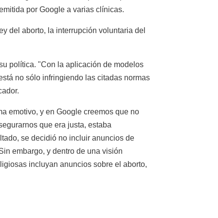
emitida por Google a varias clínicas.
 del aborto, la interrupción voluntaria del
 su política. "Con la aplicación de modelos
está no sólo infringiendo las citadas normas
cador.
tema emotivo, y en Google creemos que no
asegurarnos que era justa, estaba
ado, se decidió no incluir anuncios de
Sin embargo, y dentro de una visión
ligiosas incluyan anuncios sobre el aborto,