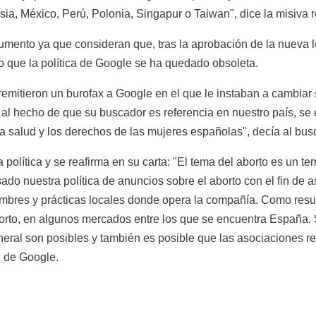
sia, México, Perú, Polonia, Singapur o Taiwan", dice la misiva r
mento ya que consideran que, tras la aprobación de la nueva ley
o que la política de Google se ha quedado obsoleta.
 remitieron un burofax a Google en el que le instaban a cambiar
 al hecho de que su buscador es referencia en nuestro país, se 
a salud y los derechos de las mujeres españolas", decía al bus
 política y se reafirma en su carta: "El tema del aborto es un 
do nuestra política de anuncios sobre el aborto con el fin de 
mbres y prácticas locales donde opera la compañía. Como result
aborto, en algunos mercados entre los que se encuentra España. 
neral son posibles y también es posible que las asociaciones re
z de Google.