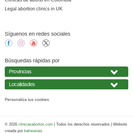
Legal abortion clinics in UK
Síguenos en redes sociales
facebook
instagram
youtube
X
Búsquedas rápidas por
Personaliza tus cookies
© 2026
clinicasabortos.com
| Todos los derechos reservados | Website
creada por
balneariais