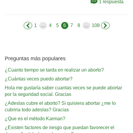
1 respuesta
1
…
4
5
6
7
8
…
108
Preguntas más populares
¿Cuanto tiempo se tarda en realizar un aborto?
¿Cuántas veces puedo abortar?
Hola me gustaría saber cuantas veces se puede abortar
por la seguridad social. Gracias
¿Adeslas cubre el aborto? Si quisiera abortar ¿me lo
cubriria todo adeslas? Gracias
¿Que es el método Karman?
¿Existen factores de riesgo que puedan favorecer el