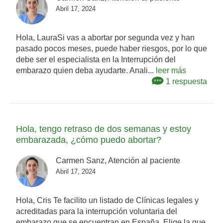
Abril 17, 2024
Hola, LauraSi vas a abortar por segunda vez y han
pasado pocos meses, puede haber riesgos, por lo que
debe ser el especialista en la Interrupción del
embarazo quien deba ayudarte. Anali...
leer más
1 respuesta
Hola, tengo retraso de dos semanas y estoy
embarazada, ¿cómo puedo abortar?
Carmen Sanz, Atención al paciente
Abril 17, 2024
Hola, Cris Te facilito un listado de Clínicas legales y
acreditadas para la interrupción voluntaria del
embarazo que se encuentran en España. Elige la que