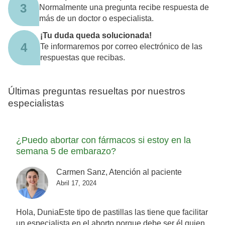
3
Normalmente una pregunta recibe respuesta de
más de un doctor o especialista.
¡Tu duda queda solucionada!
4
Te informaremos por correo electrónico de las
respuestas que recibas.
Últimas preguntas resueltas por nuestros
especialistas
¿Puedo abortar con fármacos si estoy en la
semana 5 de embarazo?
Carmen Sanz, Atención al paciente
Abril 17, 2024
Hola, DuniaEste tipo de pastillas las tiene que facilitar
un especialista en el aborto porque debe ser él quien