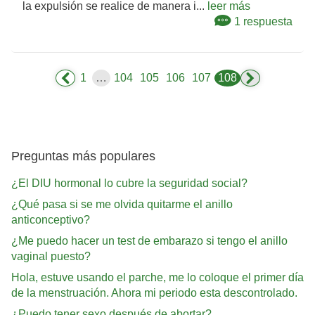
la expulsión se realice de manera i...
leer más
1 respuesta
1
…
104
105
106
107
108
Preguntas más populares
¿El DIU hormonal lo cubre la seguridad social?
¿Qué pasa si se me olvida quitarme el anillo
anticonceptivo?
¿Me puedo hacer un test de embarazo si tengo el anillo
vaginal puesto?
Hola, estuve usando el parche, me lo coloque el primer día
de la menstruación. Ahora mi periodo esta descontrolado.
¿Puedo tener sexo después de abortar?