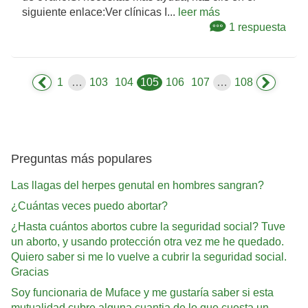
siguiente enlace:Ver clínicas I...
leer más
1 respuesta
1
…
103
104
105
106
107
…
108
Preguntas más populares
Las llagas del herpes genutal en hombres sangran?
¿Cuántas veces puedo abortar?
¿Hasta cuántos abortos cubre la seguridad social? Tuve
un aborto, y usando protección otra vez me he quedado.
Quiero saber si me lo vuelve a cubrir la seguridad social.
Gracias
Soy funcionaria de Muface y me gustaría saber si esta
mutualidad cubre alguna cuantia de lo que cuesta un