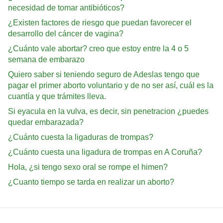
necesidad de tomar antibióticos?
¿Existen factores de riesgo que puedan favorecer el
desarrollo del cáncer de vagina?
¿Cuánto vale abortar? creo que estoy entre la 4 o 5
semana de embarazo
Quiero saber si teniendo seguro de Adeslas tengo que
pagar el primer aborto voluntario y de no ser así, cuál es la
cuantía y que trámites lleva.
Si eyacula en la vulva, es decir, sin penetracion ¿puedes
quedar embarazada?
¿Cuánto cuesta la ligaduras de trompas?
¿Cuánto cuesta una ligadura de trompas en A Coruña?
Hola, ¿si tengo sexo oral se rompe el himen?
¿Cuanto tiempo se tarda en realizar un aborto?