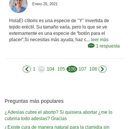
Enero 26, 2021
HolaEl clítoris es una especie de "Y" invertida de
tejido eréctil. Su tamaño varía, pero lo que se ve
externamente es una especie de “botón para el
placer”.Si necesitas más ayuda, haz c...
leer más
1 respuesta
1
…
104
105
106
107
108
Preguntas más populares
¿Adeslas cubre el aborto? Si quisiera abortar ¿me lo
cubriria todo adeslas? Gracias
¿Existe cura de manera natural para la clamidia sin