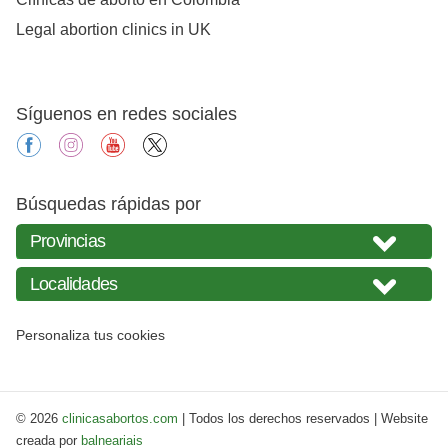
Legal abortion clinics in UK
Síguenos en redes sociales
facebook
instagram
youtube
X
Búsquedas rápidas por
Personaliza tus cookies
© 2026
clinicasabortos.com
| Todos los derechos reservados | Website
creada por
balneariais