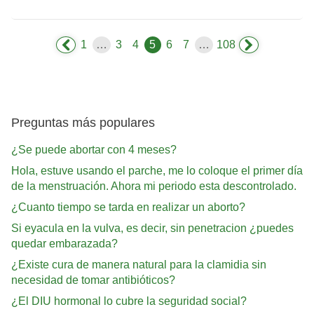
1
…
3
4
5
6
7
…
108
Preguntas más populares
¿Se puede abortar con 4 meses?
Hola, estuve usando el parche, me lo coloque el primer día
de la menstruación. Ahora mi periodo esta descontrolado.
¿Cuanto tiempo se tarda en realizar un aborto?
Si eyacula en la vulva, es decir, sin penetracion ¿puedes
quedar embarazada?
¿Existe cura de manera natural para la clamidia sin
necesidad de tomar antibióticos?
¿El DIU hormonal lo cubre la seguridad social?