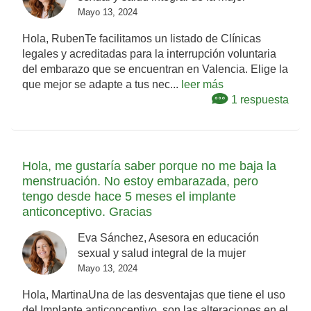
Mayo 13, 2024
Hola, RubenTe facilitamos un listado de Clínicas
legales y acreditadas para la interrupción voluntaria
del embarazo que se encuentran en Valencia. Elige la
que mejor se adapte a tus nec...
leer más
1 respuesta
Hola, me gustaría saber porque no me baja la
menstruación. No estoy embarazada, pero
tengo desde hace 5 meses el implante
anticonceptivo. Gracias
Eva Sánchez, Asesora en educación
sexual y salud integral de la mujer
Mayo 13, 2024
Hola, MartinaUna de las desventajas que tiene el uso
del Implante anticonceptivo, son las alteraciones en el