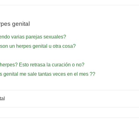
pes genital
endo varias parejas sexuales?
son un herpes genital u otra cosa?
rpes? Esto retrasa la curación o no?
s genital me sale tantas veces en el mes ??
tal