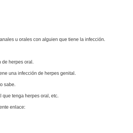
anales u orales con alguien que tiene la infección.
n de herpes oral.
iene una infección de herpes genital.
lo sabe.
 que tenga herpes oral, etc.
iente enlace: