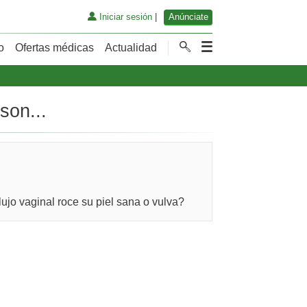
Iniciar sesión
|
Anúnciate
o
Ofertas médicas
Actualidad
son...
ujo vaginal roce su piel sana o vulva?