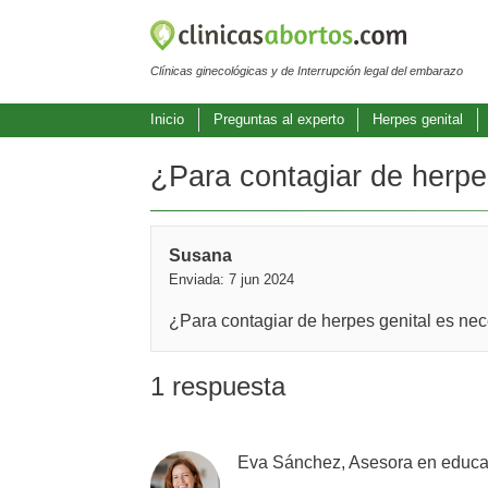
Clínicas ginecológicas y de Interrupción legal del embarazo
Inicio
Preguntas al experto
Herpes genital
¿Para contagiar de herpes
Susana
Enviada: 7 jun 2024
¿Para contagiar de herpes genital es nece
1 respuesta
Eva Sánchez, Asesora en educaci