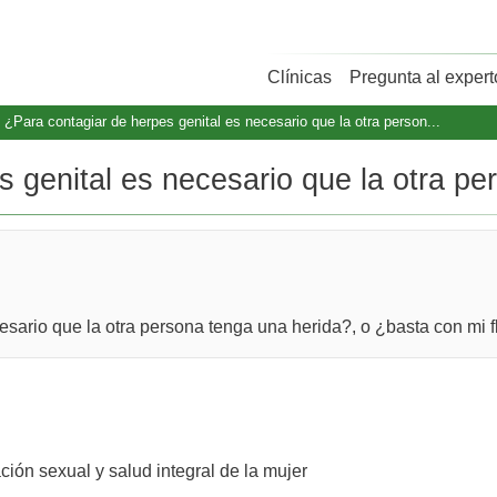
Clínicas
Pregunta al expert
¿Para contagiar de herpes genital es necesario que la otra person...
 genital es necesario que la otra per
sario que la otra persona tenga una herida?, o ¿basta con mi fl
ón sexual y salud integral de la mujer