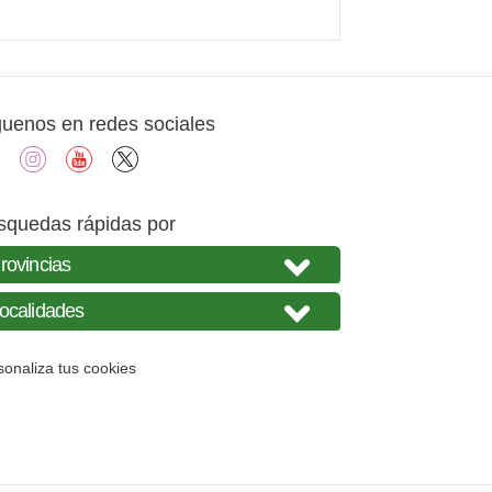
guenos en redes sociales
facebook
instagram
youtube
X
squedas rápidas por
sonaliza tus cookies