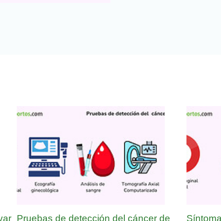
var
Pruebas de detección del cáncer de
Síntoma