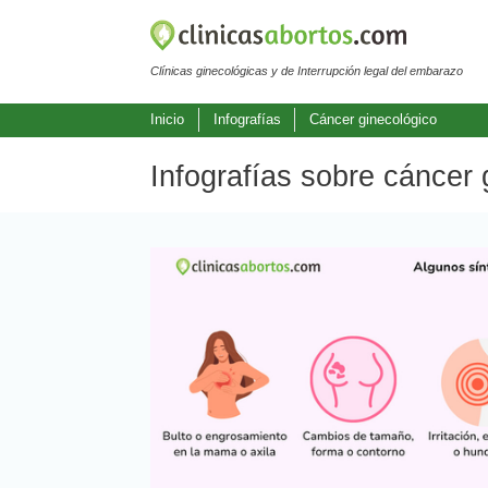
Clínicas ginecológicas y de Interrupción legal del embarazo
Inicio
Infografías
Cáncer ginecológico
Infografías sobre cáncer 