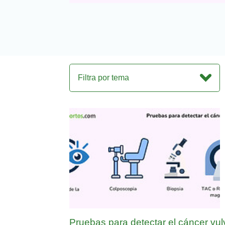
Filtra por tema
Pruebas para detectar el cáncer vul