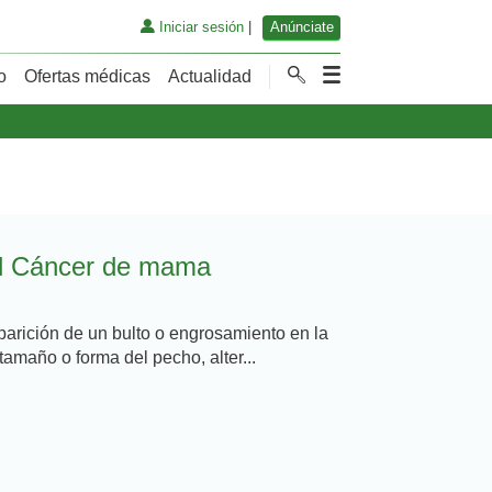
Iniciar sesión
|
Anúnciate
o
Ofertas médicas
Actualidad
el Cáncer de mama
parición de un bulto o engrosamiento en la
tamaño o forma del pecho, alter...