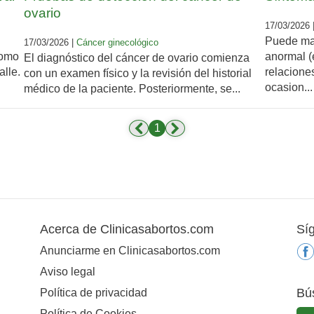
ovario
17/03/2026 
Puede man
17/03/2026 |
Cáncer ginecológico
como
anormal (
El diagnóstico del cáncer de ovario comienza
alle.
relaciones
con un examen físico y la revisión del historial
ocasion...
médico de la paciente. Posteriormente, se...
1
Acerca de Clinicasabortos.com
Sí
Anunciarme en Clinicasabortos.com
Aviso legal
Bú
Política de privacidad
Política de Cookies