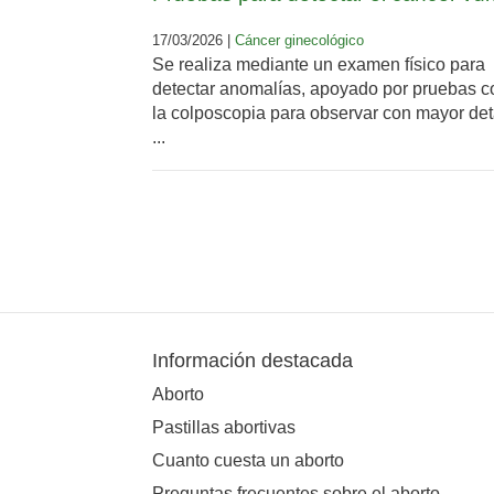
17/03/2026 |
Cáncer ginecológico
Se realiza mediante un examen físico para
detectar anomalías, apoyado por pruebas 
la colposcopia para observar con mayor det
...
Información destacada
Aborto
Pastillas abortivas
Cuanto cuesta un aborto
Preguntas frecuentes sobre el aborto