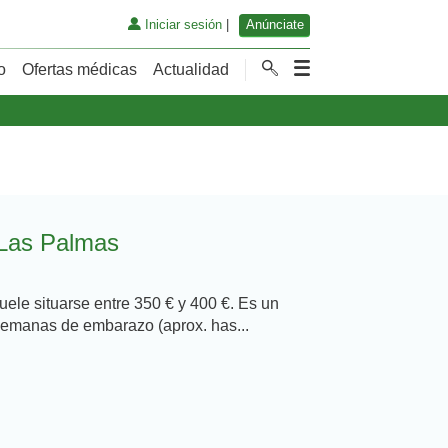
Iniciar sesión
|
Anúnciate
o
Ofertas médicas
Actualidad
 Las Palmas
suele situarse entre 350 € y 400 €. Es un
semanas de embarazo (aprox. has...