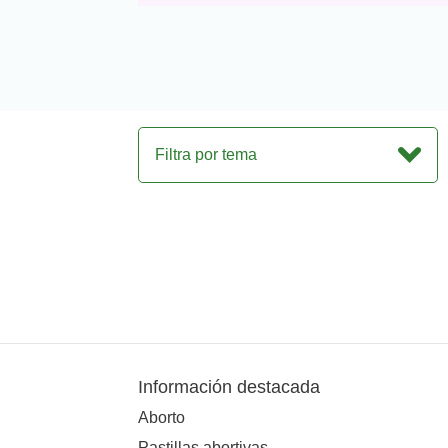
Filtra por tema
Información destacada
Aborto
Pastillas abortivas