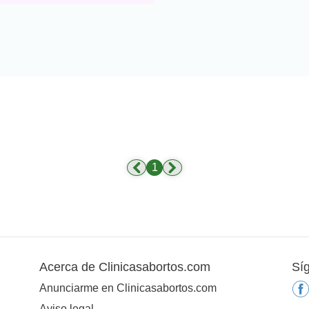
1
Acerca de Clinicasabortos.com
Sí
Anunciarme en Clinicasabortos.com
Aviso legal