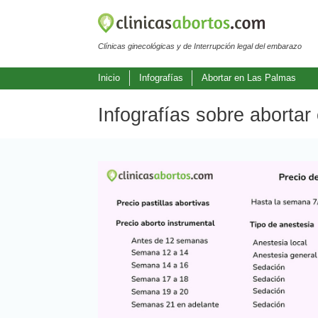
Clínicas ginecológicas y de Interrupción legal del embarazo
Inicio
Infografías
Abortar en Las Palmas
Infografías sobre abortar