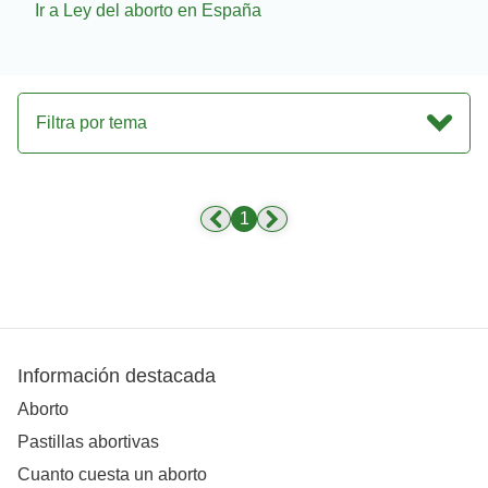
Ir a Ley del aborto en España
Filtra por tema
1
Información destacada
Aborto
Pastillas abortivas
Cuanto cuesta un aborto