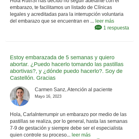
Hola RuthSi has decido no seguir adelante con el
embarazo, te facilitamos un listado de Clínicas
legales y acreditadas para la interrupción voluntaria
del embarazo que se encuentran en ...
leer más
1 respuesta
Estoy embarazada de 5 semanas y quiero
abortar. ¿Puedo hacerlo tomando las pastillas
abortivas?, y ¿dónde puedo hacerlo?. Soy de
Castellón. Gracias
Carmen Sanz, Atención al paciente
Mayo 16, 2023
Hola, CarlaInterrumpir un embarazo por medio de las
pastillas se realiza, por lo general, hasta las semanas
7-9 de gestación y siempre debe ser el especialista
quien controle su proceso...
leer más