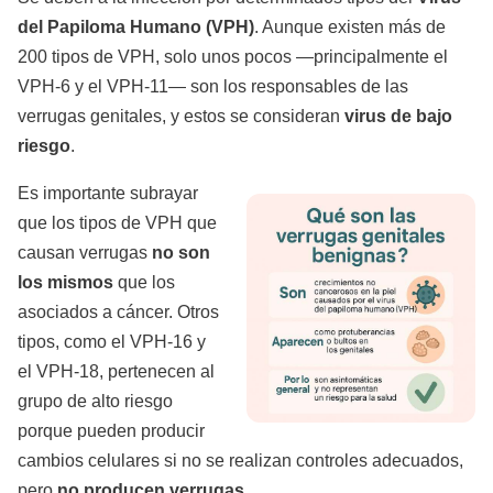
del Papiloma Humano (VPH)
. Aunque existen más de
200 tipos de VPH, solo unos pocos —principalmente el
VPH-6 y el VPH-11— son los responsables de las
verrugas genitales, y estos se consideran
virus de bajo
riesgo
.
Es importante subrayar
que los tipos de VPH que
causan verrugas
no son
los mismos
que los
asociados a cáncer. Otros
tipos, como el VPH-16 y
el VPH-18, pertenecen al
grupo de alto riesgo
porque pueden producir
cambios celulares si no se realizan controles adecuados,
pero
no producen verrugas
.