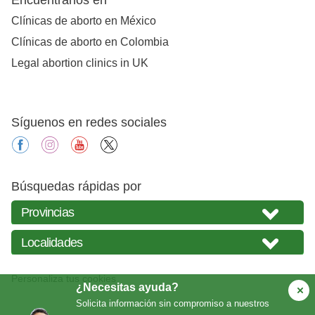
Clínicas de aborto en México
Clínicas de aborto en Colombia
Legal abortion clinics in UK
Síguenos en redes sociales
facebook
instagram
youtube
X
Búsquedas rápidas por
Personaliza tus cookies
¿Necesitas ayuda?
Solicita información sin compromiso a nuestros