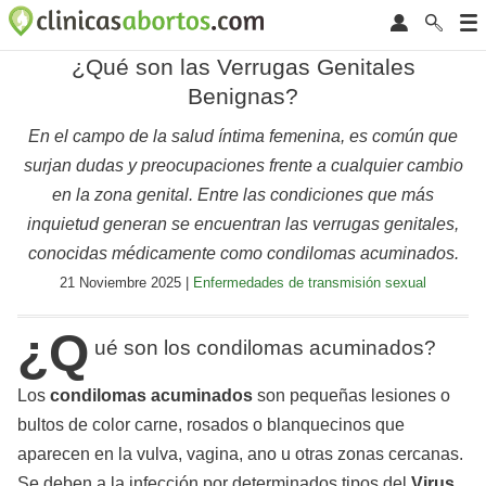
¿Qué son las Verrugas Genitales
Benignas?
En el campo de la salud íntima femenina, es común que
surjan dudas y preocupaciones frente a cualquier cambio
en la zona genital. Entre las condiciones que más
inquietud generan se encuentran las verrugas genitales,
conocidas médicamente como condilomas acuminados.
21 Noviembre 2025 |
Enfermedades de transmisión sexual
¿Q
ué son los condilomas acuminados?
Los
condilomas acuminados
son pequeñas lesiones o
bultos de color carne, rosados o blanquecinos que
aparecen en la vulva, vagina, ano u otras zonas cercanas.
Se deben a la infección por determinados tipos del
Virus