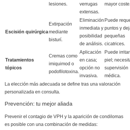
lesiones.
verrugas
mayor coste
extensas.
Eliminación
Puede reque
Extirpación
inmediata y
puntos y dej
Escisión quirúrgica
mediante
posibilidad
pequeñas
bisturí.
de análisis.
cicatrices.
Aplicación
Puede irritar
Cremas como
Tratamientos
en casa;
piel; necesit
imiquimod o
tópicos
opción no
supervisión
podofilotoxina.
invasiva.
médica.
La elección más adecuada se define tras una valoración
personalizada en consulta.
Prevención: tu mejor aliada
Prevenir el contagio de VPH y la aparición de condilomas
es posible con una combinación de medidas: