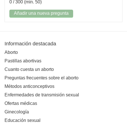
0
/ 300 (mín. 50)
Añadir una nueva pregunta
Información destacada
Aborto
Pastillas abortivas
Cuanto cuesta un aborto
Preguntas frecuentes sobre el aborto
Métodos anticonceptivos
Enfermedades de transmisión sexual
Ofertas médicas
Ginecología
Educación sexual