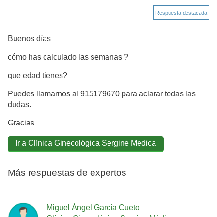
Respuesta destacada
Buenos días
cómo has calculado las semanas ?
que edad tienes?
Puedes llamarnos al 915179670 para aclarar todas las
dudas.
Gracias
Ir a Clínica Ginecológica Sergine Médica
Más respuestas de expertos
Miguel Ángel García Cueto