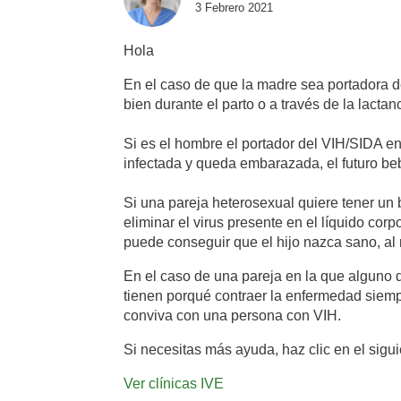
3 Febrero 2021
Hola
En el caso de que la madre sea portadora d
bien durante el parto o a través de la lactan
Si es el hombre el portador del VIH/SIDA en 
infectada y queda embarazada, el futuro beb
Si una pareja heterosexual quiere tener un
eliminar el virus presente en el líquido corp
puede conseguir que el hijo nazca sano, a
En el caso de una pareja en la que alguno d
tienen porqué contraer la enfermedad siem
conviva con una persona con VIH.
Si necesitas más ayuda, haz clic en el sigu
Ver clínicas IVE