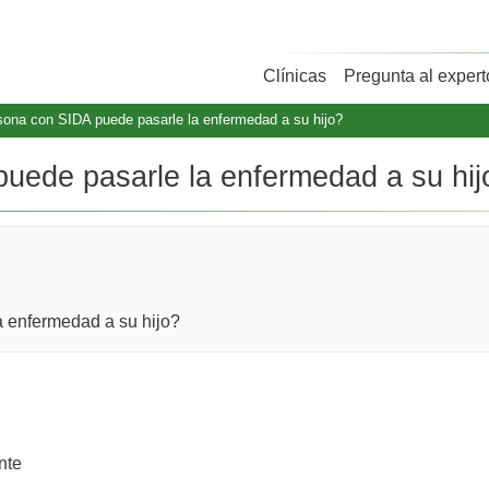
Clínicas
Pregunta al expert
ona con SIDA puede pasarle la enfermedad a su hijo?
uede pasarle la enfermedad a su hij
 enfermedad a su hijo?
nte