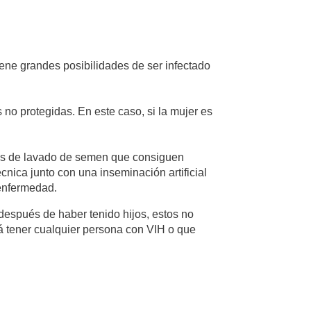
ene grandes posibilidades de ser infectado
s no protegidas. En este caso, si la mujer es
icas de lavado de semen que consiguen
écnica junto con una inseminación artificial
 enfermedad.
 después de haber tenido hijos, estos no
 tener cualquier persona con VIH o que