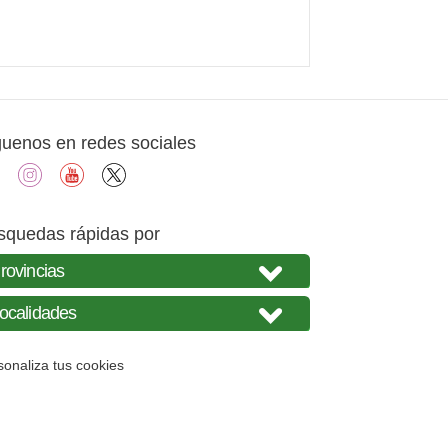
guenos en redes sociales
facebook
instagram
youtube
X
squedas rápidas por
sonaliza tus cookies