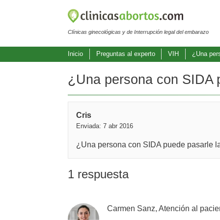
Clínicas ginecológicas y de Interrupción legal del embarazo
Inicio
Preguntas al experto
VIH
¿Una pers
¿Una persona con SIDA p
Cris
Enviada: 7 abr 2016
¿Una persona con SIDA puede pasarle la
1 respuesta
Carmen Sanz, Atención al pacie