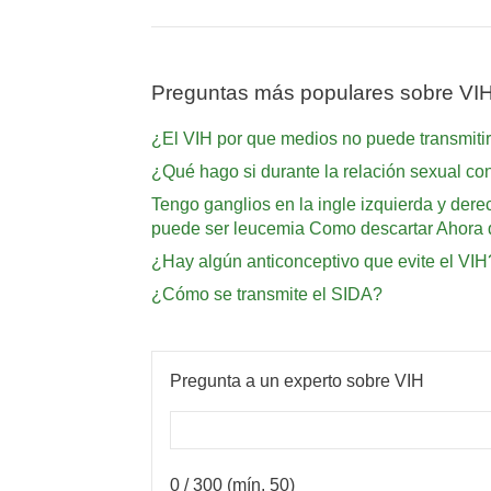
Preguntas más populares sobre VI
¿El VIH por que medios no puede transmiti
¿Qué hago si durante la relación sexual c
Tengo ganglios en la ingle izquierda y der
puede ser leucemia Como descartar Ahora 
¿Hay algún anticonceptivo que evite el VIH
¿Cómo se transmite el SIDA?
Pregunta a un experto sobre VIH
0
/ 300 (mín. 50)