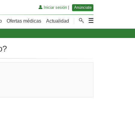
Iniciar sesión
|
Anúnciate
o
Ofertas médicas
Actualidad
o?